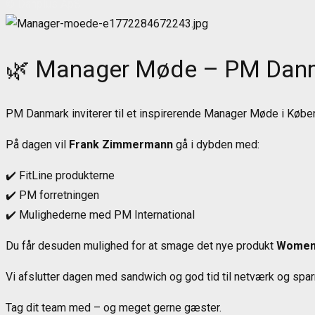
© Danplus ApS
🌿 Manager Møde – PM Dan
PM Danmark inviterer til et inspirerende Manager Møde i Købe
På dagen vil
Frank Zimmermann
gå i dybden med:
✔️ FitLine produkterne
✔️ PM forretningen
✔️ Mulighederne med PM International
Du får desuden mulighed for at smage det nye produkt
Wome
Vi afslutter dagen med sandwich og god tid til netværk og spar
Tag dit team med – og meget gerne gæster.