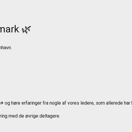
mark 🌿
nhavn.
n+
og høre erfaringer fra nogle af vores ledere, som allerede har 
ring med de øvrige deltagere.