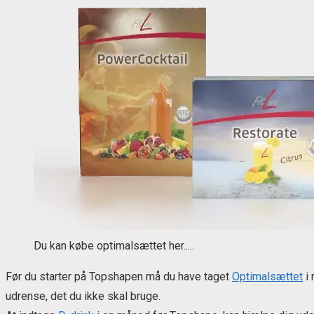
Du kan købe optimalsættet her.....
Før du starter på Topshapen må du have taget
Optimalsættet
i 
udrense, det du ikke skal bruge.