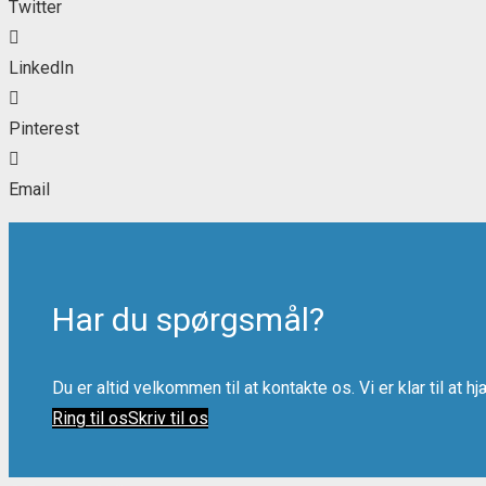
Twitter
LinkedIn
Pinterest
Email
Har du spørgsmål?
Du er altid velkommen til at kontakte os. Vi er klar til at h
Ring til os
Skriv til os